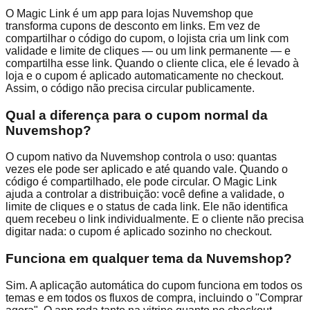
O Magic Link é um app para lojas Nuvemshop que
transforma cupons de desconto em links. Em vez de
compartilhar o código do cupom, o lojista cria um link com
validade e limite de cliques — ou um link permanente — e
compartilha esse link. Quando o cliente clica, ele é levado à
loja e o cupom é aplicado automaticamente no checkout.
Assim, o código não precisa circular publicamente.
Qual a diferença para o cupom normal da
Nuvemshop?
O cupom nativo da Nuvemshop controla o uso: quantas
vezes ele pode ser aplicado e até quando vale. Quando o
código é compartilhado, ele pode circular. O Magic Link
ajuda a controlar a distribuição: você define a validade, o
limite de cliques e o status de cada link. Ele não identifica
quem recebeu o link individualmente. E o cliente não precisa
digitar nada: o cupom é aplicado sozinho no checkout.
Funciona em qualquer tema da Nuvemshop?
Sim. A aplicação automática do cupom funciona em todos os
temas e em todos os fluxos de compra, incluindo o "Comprar