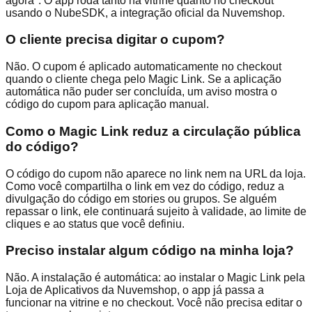
agora". O app roda tanto na vitrine quanto no checkout
usando o NubeSDK, a integração oficial da Nuvemshop.
O cliente precisa digitar o cupom?
Não. O cupom é aplicado automaticamente no checkout
quando o cliente chega pelo Magic Link. Se a aplicação
automática não puder ser concluída, um aviso mostra o
código do cupom para aplicação manual.
Como o Magic Link reduz a circulação pública
do código?
O código do cupom não aparece no link nem na URL da loja.
Como você compartilha o link em vez do código, reduz a
divulgação do código em stories ou grupos. Se alguém
repassar o link, ele continuará sujeito à validade, ao limite de
cliques e ao status que você definiu.
Preciso instalar algum código na minha loja?
Não. A instalação é automática: ao instalar o Magic Link pela
Loja de Aplicativos da Nuvemshop, o app já passa a
funcionar na vitrine e no checkout. Você não precisa editar o