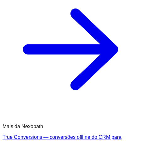
Mais da Nexopath
True Conversions — conversões offline do CRM para