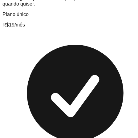
quando quiser.
Plano único
R$
19
/mês