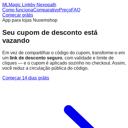
ML
Magic Link
by Nexopath
Como funciona
Comparativo
Preço
FAQ
Começar grátis
App para lojas Nuvemshop
Seu cupom de desconto
está
vazando
Em vez de compartilhar o código do cupom, transforme-o em
um
link de desconto seguro
, com validade e limite de
cliques — e o cupom é aplicado sozinho no checkout. Assim,
você reduz a circulação pública do código.
Começar 14 dias grátis