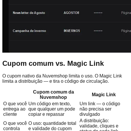
Cupom comum vs. Magic Link
O cupom nativo da Nuvemshop limita o uso. O Magic Link
limita a distribuição — e tira o código de circulação.
Cupom comum da
Magic Link
Nuvemshop
O que você
Um código em texto,
Um link — o código
entrega ao
que qualquer um pode
não precisa ser
cliente
copiar e repassar
divulgado
A distribuição:
O que você
O uso: quantidade total
validade, cliques e
controla
e validade do cupom